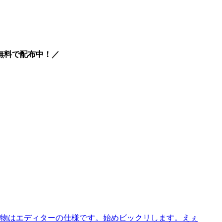
が無料で配布中！／
な物はエディターの仕様です。始めビックリします。えぇ