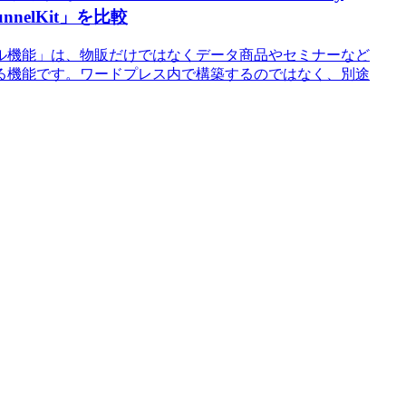
 FunnelKit」を比較
ル機能」は、物販だけではなくデータ商品やセミナーなど
る機能です。ワードプレス内で構築するのではなく、別途