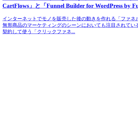
CartFlows」と「Funnel Builder for WordPress by
インターネットでモノを販売した後の動きを作れる「ファネ
無形商品のマーケティングのシーンにおいても注目されてい
契約して使う「クリックファネ...