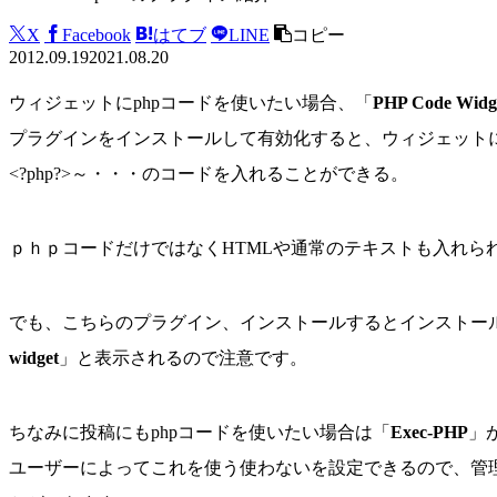
X
Facebook
はてブ
LINE
コピー
2012.09.19
2021.08.20
ウィジェットにphpコードを使いたい場合、「
PHP Code Widg
プラグインをインストールして有効化すると、ウィジェットに“P
<?php?>～・・・のコードを入れることができる。
ｐｈｐコードだけではなくHTMLや通常のテキストも入れら
でも、こちらのプラグイン、インストールするとインストー
widget
」と表示されるので注意です。
ちなみに投稿にもphpコードを使いたい場合は「
Exec-PHP
」
ユーザーによってこれを使う使わないを設定できるので、管