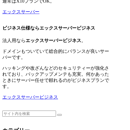
通常はX10プランでOK。
エックスサーバー
ビジネス仕様ならエックスサーバービジネス
法人用なら
エックスサーバービジネス
。
ドメインもついていて総合的にバランスが良いサー
バーです。
ハッキングや改ざんなどのセキュリティーが強化さ
れており、バックアップメンテも充実。何かあった
ときにサーバー任せで頼れるのがビジネスプランで
す。
エックスサーバービジネス