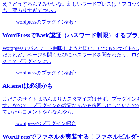
え？どうするん？みたいな。新しいワードプレスは「ブロックエデ
も、変わりすぎてつい...
wordpressのプラグイン紹介
WordPressでBasic認証（パスワード制限）するプ
Wordpressでパスワード制限しようと思い、いつものサ
だけれど、ページを開くたびにパスワードを聞かれたり、ロ
そこでプラグインに...
wordpressのプラグイン紹介
Akismetは必須かも
まだこのサイトはあんまりカスタマイズはせず、プラグイン
す。なので、プラグインの設定なんかも後回しにしていたの
ていたらコメントやらなんやら...
wordpressのプラグイン紹介
WordPressでファネルを実装する！ファネルビルダープラグイン