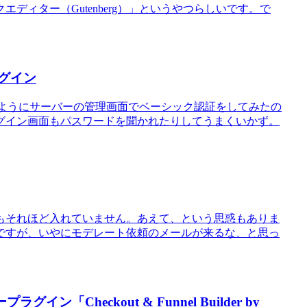
ィター（Gutenberg）」というやつらしいです。で
ラグイン
イトのようにサーバーの管理画面でベーシック認証をしてみたの
グイン画面もパスワードを聞かれたりしてうまくいかず。
もそれほど入れていません。あえて、という思惑もありま
ですが、いやにモデレート依頼のメールが来るな、と思っ
「Checkout & Funnel Builder by