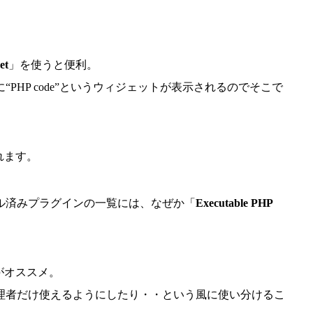
et
」を使うと便利。
HP code”というウィジェットが表示されるのでそこで
れます。
ル済みプラグインの一覧には、なぜか「
Executable PHP
がオススメ。
理者だけ使えるようにしたり・・という風に使い分けるこ