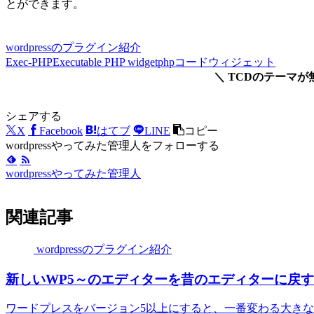
とができます。
wordpressのプラグイン紹介
Exec-PHP
Executable PHP widget
phpコード
ウィジェット
＼ TCDのテーマ
シェアする
X
Facebook
はてブ
LINE
コピー
wordpressやってみた管理人をフォローする
wordpressやってみた管理人
関連記事
wordpressのプラグイン紹介
新しいWP5～のエディターを昔のエディターに戻す
ワードプレスをバージョン5以上にすると、一番変わる大き