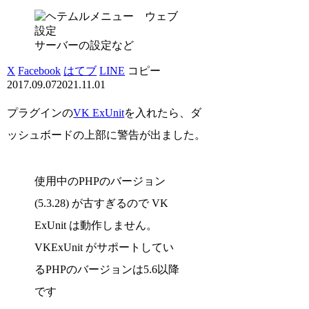
サーバーの設定など
X
Facebook
はてブ
LINE
コピー
2017.09.07
2021.11.01
プラグインの
VK ExUnit
を入れたら、ダ
ッシュボードの上部に警告が出ました。
使用中のPHPのバージョン
(5.3.28) が古すぎるので VK
ExUnit は動作しません。
VKExUnit がサポートしてい
るPHPのバージョンは5.6以降
です