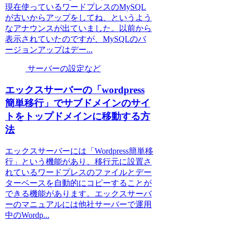
現在使っているワードプレスのMySQL
が古いからアップをしてね、というよう
なアナウンスが出ていました。以前から
表示されていたのですが、MySQLのバ
ージョンアップはデー...
サーバーの設定など
エックスサーバーの「wordpress
簡単移行」でサブドメインのサイ
トをトップドメインに移動する方
法
エックスサーバーには「Wordpress簡単移
行」という機能があり、移行元に設置さ
れているワードプレスのファイルとデー
ターベースを自動的にコピーすることが
できる機能があります。エックスサーバ
ーのマニュアルには他社サーバーで運用
中のWordp...