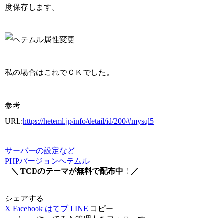
度保存します。
私の場合はこれでＯＫでした。
参考
URL:
https://heteml.jp/info/detail/id/200/#mysql5
サーバーの設定など
PHPバージョン
ヘテムル
＼ TCDのテーマが無料で配布中！／
シェアする
X
Facebook
はてブ
LINE
コピー