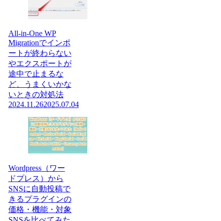
All-in-One WP
Migrationでインポ
ートが終わらない
やエクスポートが
途中で止まるな
ど、うまくいかな
いときの対処法
2024.11.26
2025.07.04
Wordpress（ワー
ドプレス）から
SNSに自動投稿で
きるプラグインの
価格・機能・対象
SNSを比べてみた