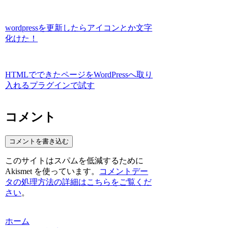
wordpressを更新したらアイコンとか文字
化けた！
HTMLでできたページをWordPressへ取り
入れるプラグインで試す
コメント
コメントを書き込む
このサイトはスパムを低減するために
Akismet を使っています。
コメントデー
タの処理方法の詳細はこちらをご覧くだ
さい
。
ホーム