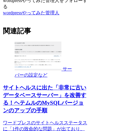
wordpressやってみた管理人をフォローす
る
wordpressやってみた管理人
関連記事
サー
バーの設定など
サイトヘルスに出た「非常に古い
データベースサーバー」を改善す
る！ヘテムルのMySQLバージョ
ンのアップの手順
ワードプレスのサイトヘルスステータス
に「1件の致命的な問題」が出ており、