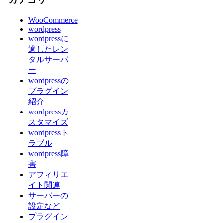
WooCommerce
wordpress
wordpressに
適したレン
タルサーバ
ー
wordpressの
プラグイン
紹介
wordpressカ
スタマイズ
wordpressト
ラブル
wordpress障
害
アフィリエ
イト関連
サーバーの
設定など
プラグイン