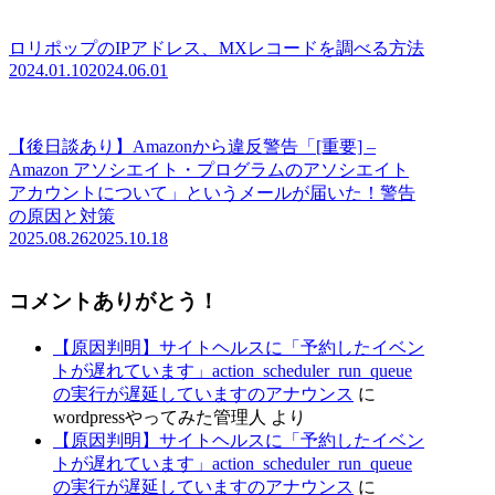
ロリポップのIPアドレス、MXレコードを調べる方法
2024.01.10
2024.06.01
【後日談あり】Amazonから違反警告「[重要] –
Amazon アソシエイト・プログラムのアソシエイト
アカウントについて」というメールが届いた！警告
の原因と対策
2025.08.26
2025.10.18
コメントありがとう！
【原因判明】サイトヘルスに「予約したイベン
トが遅れています」action_scheduler_run_queue
の実行が遅延していますのアナウンス
に
wordpressやってみた管理人
より
【原因判明】サイトヘルスに「予約したイベン
トが遅れています」action_scheduler_run_queue
の実行が遅延していますのアナウンス
に