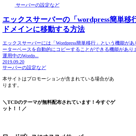
サーバーの設定など
エックスサーバーの「wordpress簡
ドメインに移動する方法
エックスサーバーには「Wordpress簡単移行」という機
ーターベースを自動的にコピーすることができる機能があり
運用中のWordp...
2019.09.20
サーバーの設定など
本サイトはプロモーションが含まれている場合があ
ります。
＼TCDのテーマが無料配布されています！今すぐゲ
ット！！／