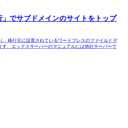
単移行」でサブドメインのサイトをトップ
能があり、移行元に設置されているワードプレスのファイルとデ
ます。エックスサーバーのマニュアルには他社サーバーで