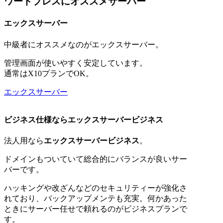
ワードプレスにオススメサーバー
エックスサーバー
中級者にオススメなのがエックスサーバー。
管理画面が使いやすく安定しています。
通常はX10プランでOK。
エックスサーバー
ビジネス仕様ならエックスサーバービジネス
法人用なら
エックスサーバービジネス
。
ドメインもついていて総合的にバランスが良いサー
バーです。
ハッキングや改ざんなどのセキュリティーが強化さ
れており、バックアップメンテも充実。何かあった
ときにサーバー任せで頼れるのがビジネスプランで
す。