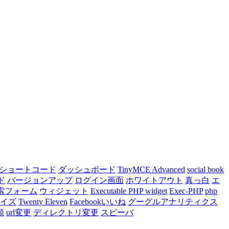
ショートコード
ダッシュボード
TinyMCE Advanced
social book
ド
バージョンアップ
ログイン画面
ホワイトアウト
真っ白
エ
索フォーム
ウィジェット
Executable PHP widget
Exec-PHP
php
イズ
Twenty Eleven
Facebookいいね
グーグルアナリティクス
類
url変更
ディレクトリ変更
スピーバ