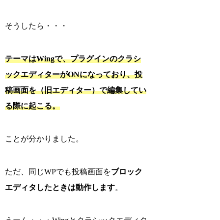
そうしたら・・・
テーマはWingで、プラグインのクラシ
ックエディターがONになっており、投
稿画面を（旧エディター）で編集してい
る際に起こる。
ことが分かりました。
ただ、同じWPでも投稿画面を
ブロック
エディタしたときは動作します
。