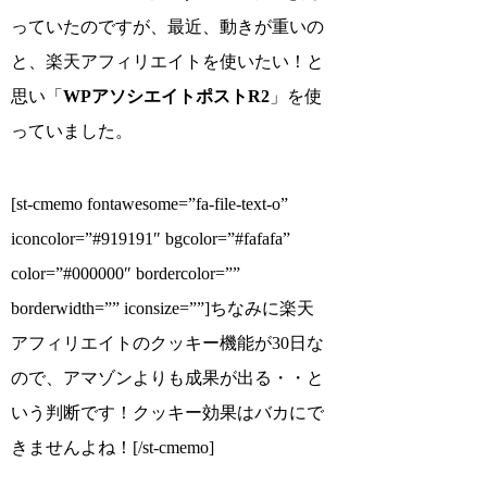
っていたのですが、最近、動きが重いの
と、楽天アフィリエイトを使いたい！と
思い「
WPアソシエイトポストR2
」を使
っていました。
[st-cmemo fontawesome=”fa-file-text-o”
iconcolor=”#919191″ bgcolor=”#fafafa”
color=”#000000″ bordercolor=””
borderwidth=”” iconsize=””]ちなみに楽天
アフィリエイトのクッキー機能が30日な
ので、アマゾンよりも成果が出る・・と
いう判断です！クッキー効果はバカにで
きませんよね！[/st-cmemo]