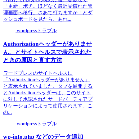
「更新」ポチ。ほどなく最近見慣れた管
理画面へ移行。さあて打ちますか！とダ
ッシュボードを見たら、あれ...
wordpressトラブル
Authorizationヘッダーがありませ
ん、とサイトヘルスで表示された
ときの原因と直す方法
ワードプレスのサイトヘルスに
「Authorizationヘッダーがありません」
と表示されていました。タブを展開する
とAuthorization ヘッダーは、このサイト
に対して承認されたサードパーティアプ
リケーションによって使用されます。こ
の...
wordpressトラブル
wp-info.php などのデータ追加