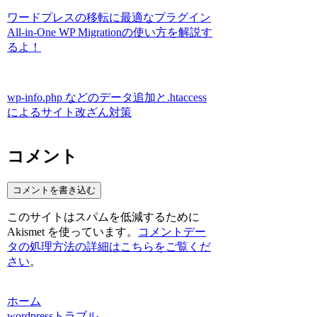
ワードプレスの移転に最適なプラグイン
All-in-One WP Migrationの使い方を解説す
るよ！
wp-info.php などのデータ追加と.htaccess
によるサイト改ざん対策
コメント
コメントを書き込む
このサイトはスパムを低減するために
Akismet を使っています。
コメントデー
タの処理方法の詳細はこちらをご覧くだ
さい
。
ホーム
wordpressトラブル