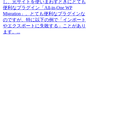
し、元サイトを使いまわすときにとても
便利なプラグイン「All-in-One WP
Migration」。とても便利なプラグインな
のですが、特に以下の例で「インポート
やエクスポートに失敗する」ことがあり
ます。...