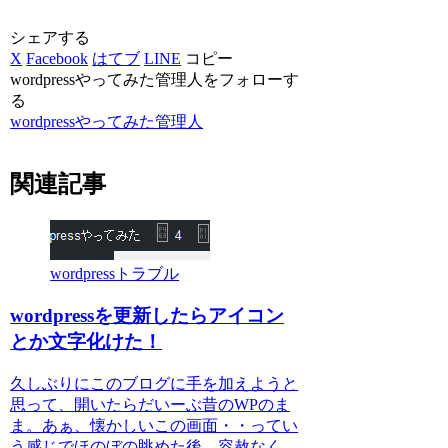
シェアする
X
Facebook
はてブ
LINE
コピー
wordpressやってみた管理人をフォローす
る
wordpressやってみた管理人
関連記事
wordpressトラブル
wordpressを更新したらアイコン
とか文字化けた！
久しぶりにこのブログに手を加えようと
思って、開いたらだいーぶ昔のWPのま
ま。あぁ、懐かしいこの画面・・ってい
う感じでほのぼの眺めた後、容赦なく