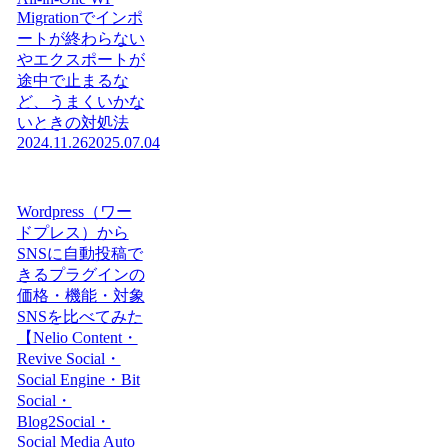
Migrationでインポ
ートが終わらない
やエクスポートが
途中で止まるな
ど、うまくいかな
いときの対処法
2024.11.26
2025.07.04
Wordpress（ワー
ドプレス）から
SNSに自動投稿で
きるプラグインの
価格・機能・対象
SNSを比べてみた
【Nelio Content・
Revive Social・
Social Engine・Bit
Social・
Blog2Social・
Social Media Auto