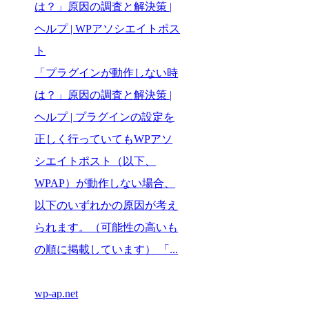
は？」原因の調査と解決策 |
ヘルプ | WPアソシエイトポス
ト
「プラグインが動作しない時
は？」原因の調査と解決策 |
ヘルプ | プラグインの設定を
正しく行っていてもWPアソ
シエイトポスト（以下、
WPAP）が動作しない場合、
以下のいずれかの原因が考え
られます。（可能性の高いも
の順に掲載しています） 「...
wp-ap.net