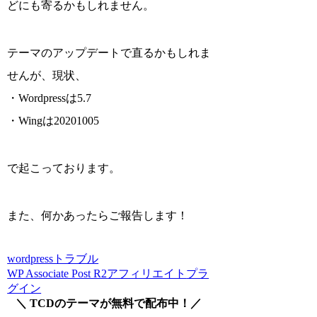
どにも寄るかもしれません。
テーマのアップデートで直るかもしれま
せんが、現状、
・Wordpressは5.7
・Wingは20201005
で起こっております。
また、何かあったらご報告します！
wordpressトラブル
WP Associate Post R2
アフィリエイト
プラ
グイン
＼ TCDのテーマが無料で配布中！／