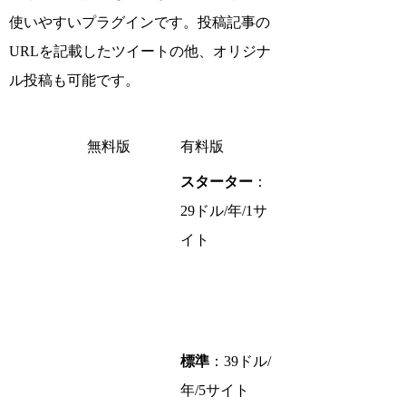
使いやすいプラグインです。投稿記事の
URLを記載したツイートの他、オリジナ
ル投稿も可能です。
無料版
有料版
スターター
：
29ドル/年/1サ
イト
標準
：39ドル/
年/5サイト