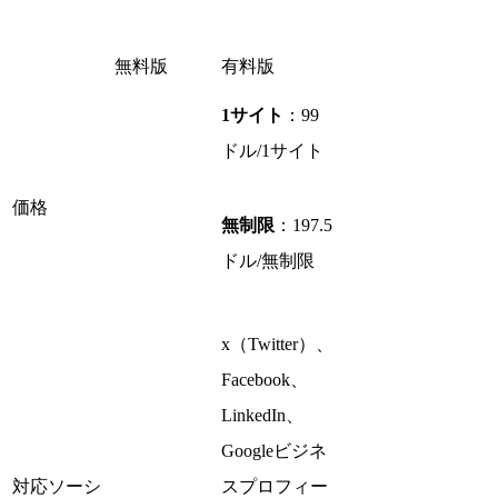
無料版
有料版
1サイト
：99
ドル/1サイト
価格
無制限
：197.5
ドル/無制限
x（Twitter）、
Facebook、
LinkedIn、
Googleビジネ
対応ソーシ
スプロフィー