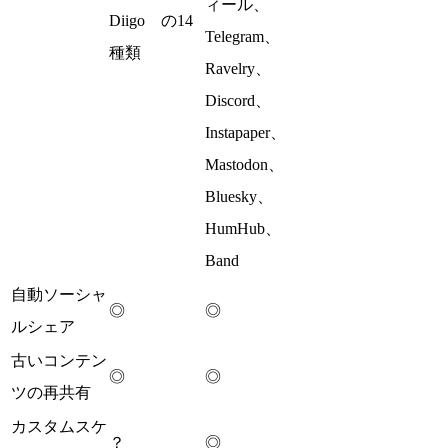
ィール、
Diigo の14
Telegram、
種類
Ravelry、
Discord、
Instapaper、
Mastodon、
Bluesky、
HumHub、
Band
自動ソーシャ
◎
◎
ルシェア
古いコンテン
◎
◎
ツの再共有
カスタムスケ
？
◎