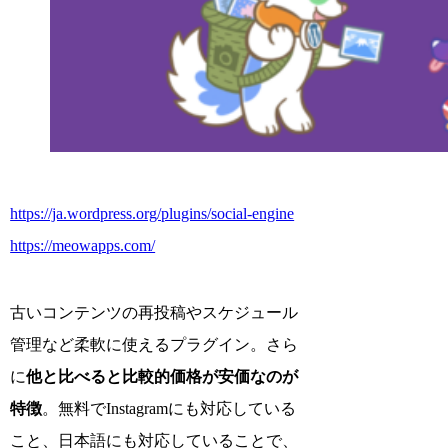
https://ja.wordpress.org/plugins/social-engine
https://meowapps.com/
古いコンテンツの再投稿やスケジュール
管理など柔軟に使えるプラグイン。さら
に
他と比べると比較的価格が安価なのが
特徴
。無料でInstagramにも対応している
こと、日本語にも対応していることで、