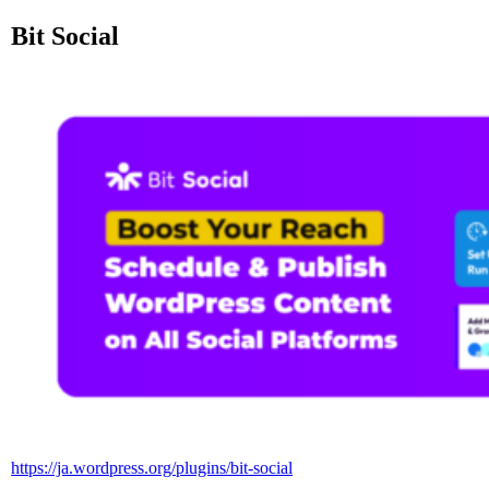
Bit Social
https://ja.wordpress.org/plugins/bit-social