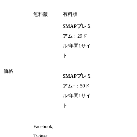
無料版
有料版
SMAPプレミ
アム
：29ド
ル/年間1サイ
ト
価格
SMAPプレミ
アム+
：59ド
ル/年間1サイ
ト
Facebook,
Twitter,