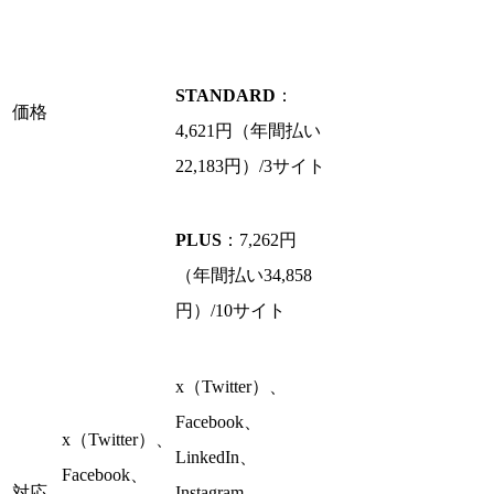
STANDARD
：
価格
4,621円（年間払い
22,183円）/3サイト
PLUS
：7,262円
（年間払い34,858
円）/10サイト
x（Twitter）、
Facebook、
x（Twitter）、
LinkedIn、
Facebook、
対応
Instagram、