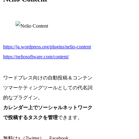
https://ja.wordpress.org/plugins/nelio-content
https://neliosoftware.com/content/
ワードプレス向けの自動投稿＆コンテン
ツマーケティングツールとしての代名詞
的なプラグイン。
カレンダー上でソーシャルネットワーク
で投稿するタスクを管理
できます。
無料はx（Twitter）、Facebook、