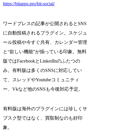
https://bitapps.pro/bit-social/
ワードプレスの記事が公開されるとSNS
に自動投稿されるプラグイン。スケジュ
ール投稿や今すぐ共有、カレンダー管理
と“欲しい機能”が揃っている印象。無料
版ではFacebookとLinkedInのふたつの
み。有料版は多くのSNSに対応してい
て、スレッドやYoutubeコミュニティ
ー、Vkなど他のSNSも今後対応予定。
有料版は海外のプラグインには珍しくサ
ブスク型ではなく、買取制なのも好印
象。