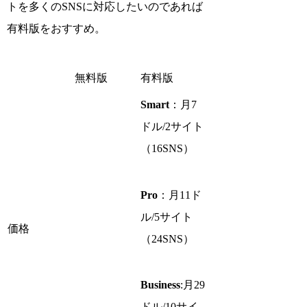
トを多くのSNSに対応したいのであれば
有料版をおすすめ。
無料版
有料版
Smart
：月7
ドル/2サイト
（16SNS）
Pro
：月11ド
ル/5サイト
価格
（24SNS）
Business
:月29
ドル/10サイ