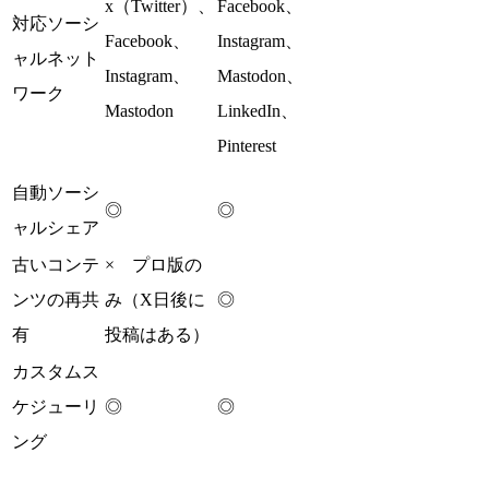
x（Twitter）、
Facebook、
対応ソーシ
Facebook、
Instagram、
ャルネット
Instagram、
Mastodon、
ワーク
Mastodon
LinkedIn、
Pinterest
自動ソーシ
◎
◎
ャルシェア
古いコンテ
× プロ版の
ンツの再共
み（X日後に
◎
有
投稿はある）
カスタムス
ケジューリ
◎
◎
ング