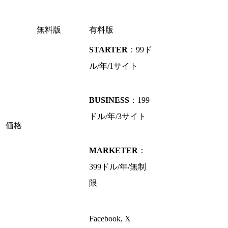
無料版
有料版
STARTER
：99ド
ル/年/1サイト
BUSINESS
：199
ドル/年/3サイト
価格
MARKETER
：
399ドル/年/無制
限
Facebook, X