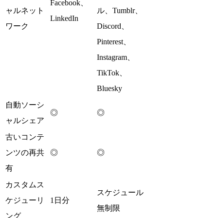
Facebook、
ャルネット
ル、Tumblr、
LinkedIn
ワーク
Discord、
Pinterest、
Instagram、
TikTok、
Bluesky
自動ソーシ
◎
◎
ャルシェア
古いコンテ
ンツの再共
◎
◎
有
カスタムス
スケジュール
ケジューリ
1日分
無制限
ング