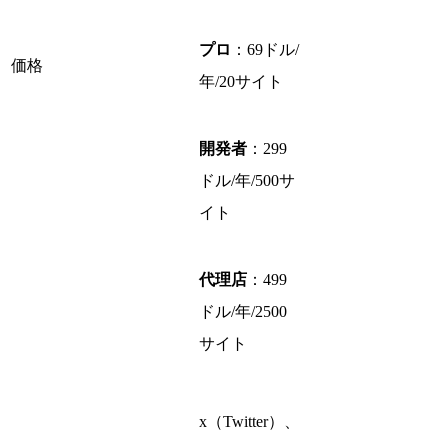
プロ
：69ドル/
価格
年/20サイト
開発者
：299
ドル/年/500サ
イト
代理店
：499
ドル/年/2500
サイト
x（Twitter）、