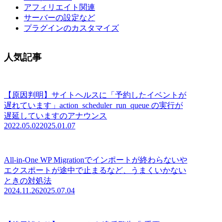
アフィリエイト関連
サーバーの設定など
プラグインのカスタマイズ
人気記事
【原因判明】サイトヘルスに「予約したイベントが
遅れています」action_scheduler_run_queue の実行が
遅延していますのアナウンス
2022.05.02
2025.01.07
All-in-One WP Migrationでインポートが終わらないや
エクスポートが途中で止まるなど、うまくいかない
ときの対処法
2024.11.26
2025.07.04