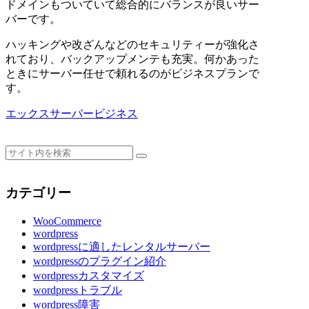
ドメインもついていて総合的にバランスが良いサー
バーです。
ハッキングや改ざんなどのセキュリティーが強化さ
れており、バックアップメンテも充実。何かあった
ときにサーバー任せで頼れるのがビジネスプランで
す。
エックスサーバービジネス
カテゴリー
WooCommerce
wordpress
wordpressに適したレンタルサーバー
wordpressのプラグイン紹介
wordpressカスタマイズ
wordpressトラブル
wordpress障害