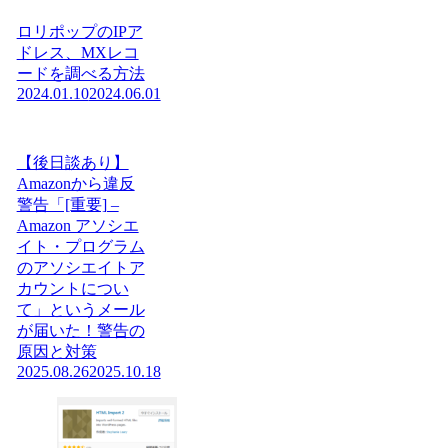
ロリポップのIPア
ドレス、MXレコ
ードを調べる方法
2024.01.10
2024.06.01
【後日談あり】
Amazonから違反
警告「[重要] –
Amazon アソシエ
イト・プログラム
のアソシエイトア
カウントについ
て」というメール
が届いた！警告の
原因と対策
2025.08.26
2025.10.18