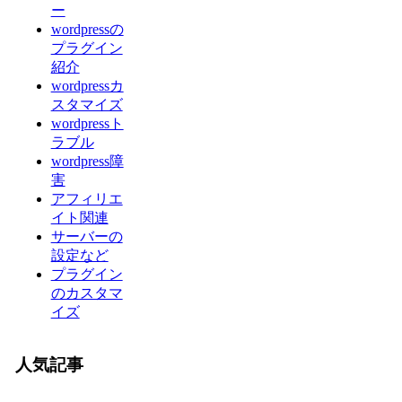
ー
wordpressの
プラグイン
紹介
wordpressカ
スタマイズ
wordpressト
ラブル
wordpress障
害
アフィリエ
イト関連
サーバーの
設定など
プラグイン
のカスタマ
イズ
人気記事