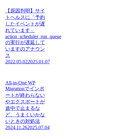
【原因判明】サイ
トヘルスに「予約
したイベントが遅
れています」
action_scheduler_run_queue
の実行が遅延して
いますのアナウン
ス
2022.05.02
2025.01.07
All-in-One WP
Migrationでインポ
ートが終わらない
やエクスポートが
途中で止まるな
ど、うまくいかな
いときの対処法
2024.11.26
2025.07.04