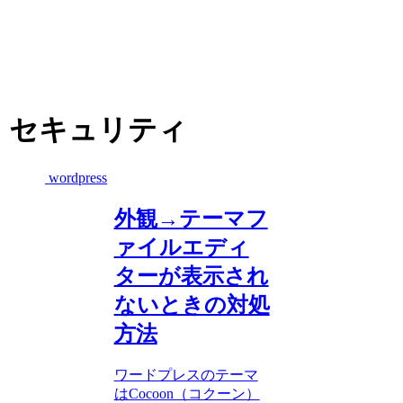
セキュリティ
wordpress
外観→テーマフ
ァイルエディ
ターが表示され
ないときの対処
方法
ワードプレスのテーマ
はCocoon（コクーン）