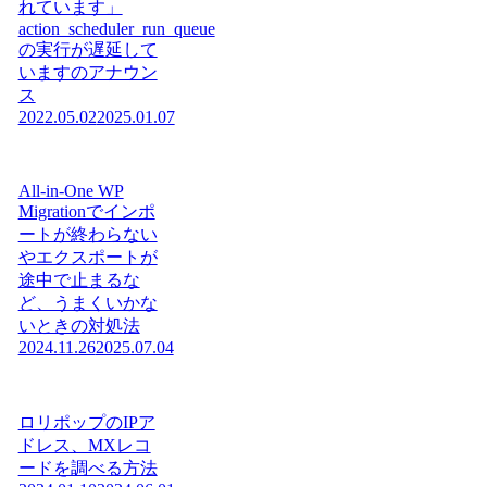
れています」
action_scheduler_run_queue
の実行が遅延して
いますのアナウン
ス
2022.05.02
2025.01.07
All-in-One WP
Migrationでインポ
ートが終わらない
やエクスポートが
途中で止まるな
ど、うまくいかな
いときの対処法
2024.11.26
2025.07.04
ロリポップのIPア
ドレス、MXレコ
ードを調べる方法