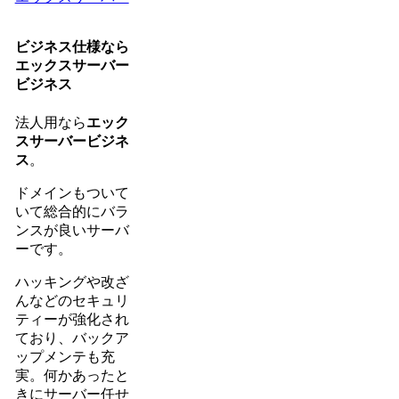
ビジネス仕様なら
エックスサーバー
ビジネス
法人用なら
エック
スサーバービジネ
ス
。
ドメインもついて
いて総合的にバラ
ンスが良いサーバ
ーです。
ハッキングや改ざ
んなどのセキュリ
ティーが強化され
ており、バックア
ップメンテも充
実。何かあったと
きにサーバー任せ