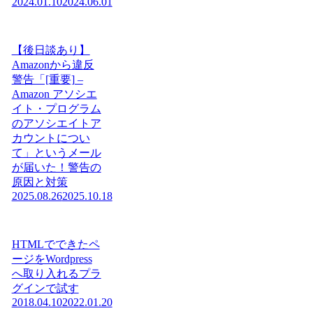
2024.01.10
2024.06.01
【後日談あり】
Amazonから違反
警告「[重要] –
Amazon アソシエ
イト・プログラム
のアソシエイトア
カウントについ
て」というメール
が届いた！警告の
原因と対策
2025.08.26
2025.10.18
HTMLでできたペ
ージをWordpress
へ取り入れるプラ
グインで試す
2018.04.10
2022.01.20