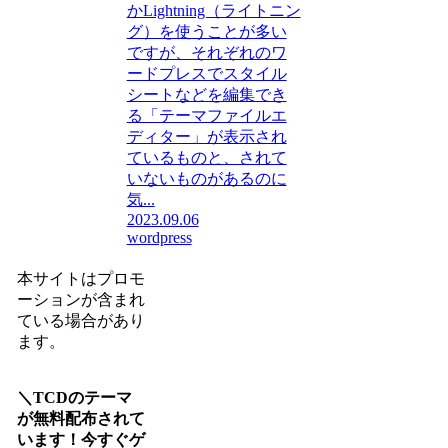
かLightning（ライトニン
グ）を使うことが多い
ですが、それぞれのワ
ードプレスでスタイル
シートなどを編集でき
る「テーマファイルエ
ディター」が表示され
ているものと、されて
いないものがあるのに
気...
2023.09.06
wordpress
本サイトはプロモ
ーションが含まれ
ている場合があり
ます。
＼TCDのテーマ
が無料配布されて
います！今すぐゲ