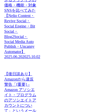
価格・機能・対象
SNSを比べてみた
【Nelio Content・
Revive Social・
Social Engine・Bit
Social・
Blog2Social・
Social Media Auto
Publish・Uncanny
Automator】
2025.06.20
2025.10.02
【後日談あり】
Amazonから違反
警告「[重要] –
Amazon アソシエ
イト・プログラム
のアソシエイトア
カウントについ
て」というメール