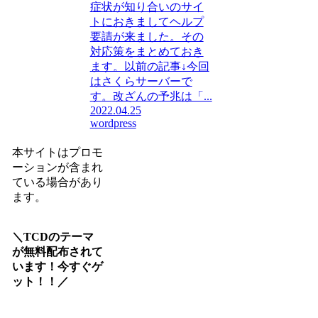
症状が知り合いのサイ
トにおきましてヘルプ
要請が来ました。その
対応策をまとめておき
ます。以前の記事↓今回
はさくらサーバーで
す。改ざんの予兆は「...
2022.04.25
wordpress
本サイトはプロモ
ーションが含まれ
ている場合があり
ます。
＼TCDのテーマ
が無料配布されて
います！今すぐゲ
ット！！／