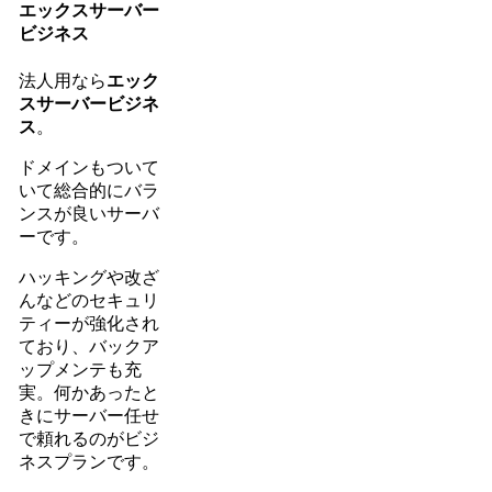
エックスサーバー
ビジネス
法人用なら
エック
スサーバービジネ
ス
。
ドメインもついて
いて総合的にバラ
ンスが良いサーバ
ーです。
ハッキングや改ざ
んなどのセキュリ
ティーが強化され
ており、バックア
ップメンテも充
実。何かあったと
きにサーバー任せ
で頼れるのがビジ
ネスプランです。