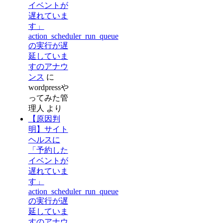
イベントが
遅れていま
す」
action_scheduler_run_queue
の実行が遅
延していま
すのアナウ
ンス
に
wordpressや
ってみた管
理人
より
【原因判
明】サイト
ヘルスに
「予約した
イベントが
遅れていま
す」
action_scheduler_run_queue
の実行が遅
延していま
すのアナウ