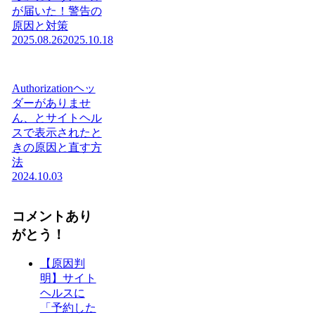
が届いた！警告の
原因と対策
2025.08.26
2025.10.18
Authorizationヘッ
ダーがありませ
ん、とサイトヘル
スで表示されたと
きの原因と直す方
法
2024.10.03
コメントあり
がとう！
【原因判
明】サイト
ヘルスに
「予約した