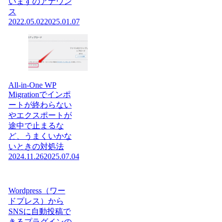
いますのアナウン
ス
2022.05.02
2025.01.07
All-in-One WP
Migrationでインポ
ートが終わらない
やエクスポートが
途中で止まるな
ど、うまくいかな
いときの対処法
2024.11.26
2025.07.04
Wordpress（ワー
ドプレス）から
SNSに自動投稿で
きるプラグインの