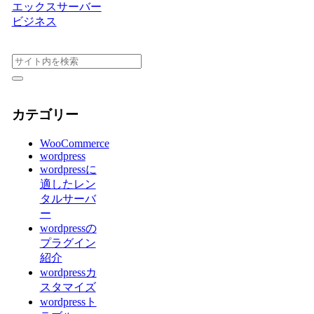
エックスサーバー
ビジネス
カテゴリー
WooCommerce
wordpress
wordpressに
適したレン
タルサーバ
ー
wordpressの
プラグイン
紹介
wordpressカ
スタマイズ
wordpressト