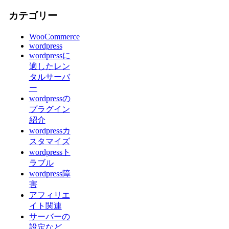
カテゴリー
WooCommerce
wordpress
wordpressに
適したレン
タルサーバ
ー
wordpressの
プラグイン
紹介
wordpressカ
スタマイズ
wordpressト
ラブル
wordpress障
害
アフィリエ
イト関連
サーバーの
設定など