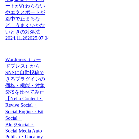
ートが終わらない
やエクスポートが
途中で止まるな
ど、うまくいかな
いときの対処法
2024.11.26
2025.07.04
Wordpress（ワー
ドプレス）から
SNSに自動投稿で
きるプラグインの
価格・機能・対象
SNSを比べてみた
【Nelio Content・
Revive Social・
Social Engine・Bit
Social・
Blog2Social・
Social Media Auto
Publish・Uncanny