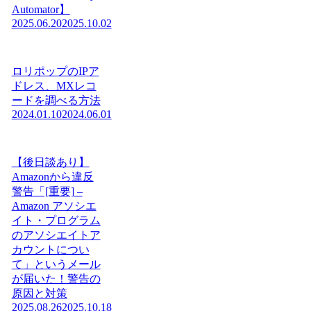
Automator】
2025.06.20
2025.10.02
ロリポップのIPア
ドレス、MXレコ
ードを調べる方法
2024.01.10
2024.06.01
【後日談あり】
Amazonから違反
警告「[重要] –
Amazon アソシエ
イト・プログラム
のアソシエイトア
カウントについ
て」というメール
が届いた！警告の
原因と対策
2025.08.26
2025.10.18