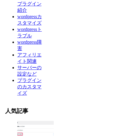
プラグイン
紹介
wordpressカ
スタマイズ
wordpressト
ラブル
wordpress障
害
アフィリエ
イト関連
サーバーの
設定など
プラグイン
のカスタマ
イズ
人気記事