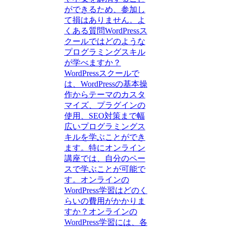
ができるため、参加し
て損はありません。よ
くある質問WordPressス
クールではどのような
プログラミングスキル
が学べますか？
WordPressスクールで
は、WordPressの基本操
作からテーマのカスタ
マイズ、プラグインの
使用、SEO対策まで幅
広いプログラミングス
キルを学ぶことができ
ます。特にオンライン
講座では、自分のペー
スで学ぶことが可能で
す。オンラインの
WordPress学習はどのく
らいの費用がかかりま
すか？オンラインの
WordPress学習には、各