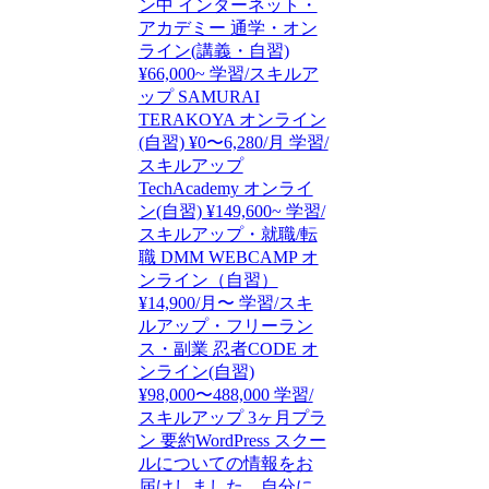
ン中 インターネット・
アカデミー 通学・オン
ライン(講義・自習)
¥66,000~ 学習/スキルア
ップ SAMURAI
TERAKOYA オンライン
(自習) ¥0〜6,280/月 学習/
スキルアップ
TechAcademy オンライ
ン(自習) ¥149,600~ 学習/
スキルアップ・就職/転
職 DMM WEBCAMP オ
ンライン（自習）
¥14,900/月〜 学習/スキ
ルアップ・フリーラン
ス・副業 忍者CODE オ
ンライン(自習)
¥98,000〜488,000 学習/
スキルアップ 3ヶ月プラ
ン 要約WordPress スクー
ルについての情報をお
届けしました。自分に