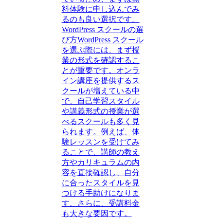
料体験に申し込んでみ
るのも良い選択です。
WordPress スクールの選
び方WordPress スクール
を選ぶ際には、まず授
業の形式を確認するこ
とが重要です。オンラ
イン講座を提供するス
クールが増えている中
で、自己学習スタイル
や講義形式の授業が選
べるスクールも多く見
られます。例えば、体
験レッスンを受けてみ
ることで、講師の教え
方やカリキュラムの内
容を直接確認し、自分
に合ったスタイルを見
つける手助けになりま
す。さらに、受講料金
も大きな要因です。