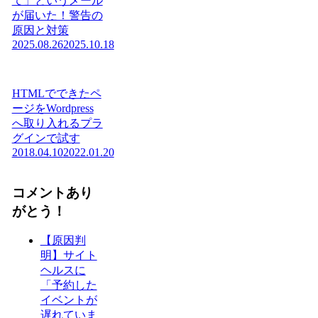
て」というメール
が届いた！警告の
原因と対策
2025.08.26
2025.10.18
HTMLでできたペ
ージをWordpress
へ取り入れるプラ
グインで試す
2018.04.10
2022.01.20
コメントあり
がとう！
【原因判
明】サイト
ヘルスに
「予約した
イベントが
遅れていま