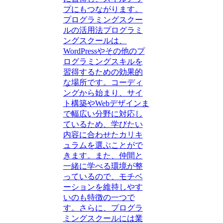
プにもつながります。
プログラミングスクー
ルの活用法プログラミ
ングスクールは、
WordPressやその他のプ
ログラミングスキルを
習得するための効果的
な場所です。コーディ
ングから始まり、サイ
ト構築やWebデザインま
で幅広い分野に対応し
ているため、学びたい
内容に合わせたカリキ
ュラムを選ぶことがで
きます。また、仲間と
一緒に学べる環境が整
っているので、モチベ
ーションを維持しやす
いのも特徴の一つで
す。さらに、プログラ
ミングスクールには業