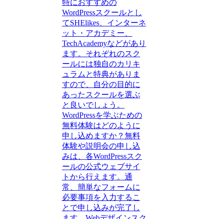
特におすすめの
WordPressスクールとし
てSHElikes、インターネ
ット・アカデミー、
TechAcademyなどがあり
ます。それぞれのスク
ールには独自のカリキ
ュラムと特典がありま
すので、自分の目的に
あったスクールを選ぶ
と良いでしょう。
WordPressを学ぶための
無料体験はどのように
申し込めますか？無料
体験や説明会の申し込
みは、各WordPressスク
ールの公式ウェブサイ
トから行えます。通
常、簡単なフォームに
必要事項を入力するこ
とで申し込みが完了し
ます。Webデザインスク