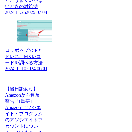
ど、うまくいかな
いときの対処法
2024.11.26
2025.07.04
ロリポップのIPア
ドレス、MXレコ
ードを調べる方法
2024.01.10
2024.06.01
【後日談あり】
Amazonから違反
警告「[重要] –
Amazon アソシエ
イト・プログラム
のアソシエイトア
カウントについ