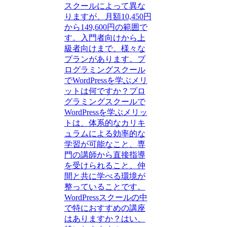
スクールによって異な
りますが、月額10,450円
から149,600円の範囲で
す。入門者向けから上
級者向けまで、様々な
プランがあります。プ
ログラミングスクール
でWordPressを学ぶメリ
ットは何ですか？プロ
グラミングスクールで
WordPressを学ぶメリッ
トは、体系的なカリキ
ュラムによる効率的な
学習が可能なこと、専
門の講師から直接指導
を受けられること、仲
間と共に学べる環境が
整っていることです。
WordPressスクールの中
で特におすすめの講座
はありますか？はい、