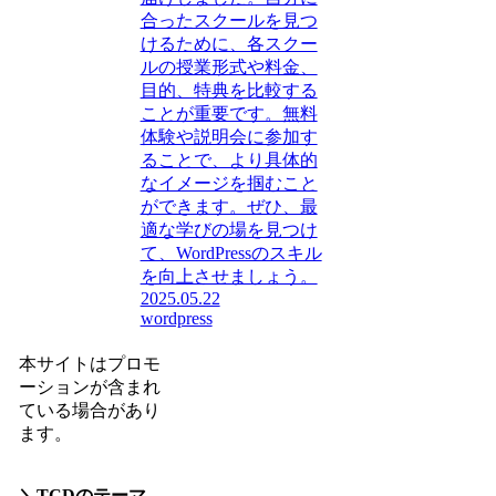
合ったスクールを見つ
けるために、各スクー
ルの授業形式や料金、
目的、特典を比較する
ことが重要です。無料
体験や説明会に参加す
ることで、より具体的
なイメージを掴むこと
ができます。ぜひ、最
適な学びの場を見つけ
て、WordPressのスキル
を向上させましょう。
2025.05.22
wordpress
本サイトはプロモ
ーションが含まれ
ている場合があり
ます。
＼TCDのテーマ