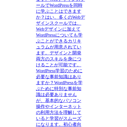
ールでWordPressを同時
に学ぶことはできます
か？はい、多くのWebデ
ザインスクールでは、
Webデザインに加えて
WordPressについても学
ぶことができるカリキ
ュラムが用意されてい
ます。デザインと開発
両方のスキルを身につ
けることが可能です。
WordPress学習のために
必要な事前知識はあり
ますか？WordPressを学
ぶために特別な事前知
識は必要ありません
が、基本的なパソコン
操作やインターネット
の利用方法を理解して
いると学習がスムーズ
になります。初心者向